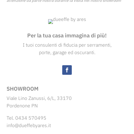
attenzione da parte nostra durante la visita nel nostro showroom
Per la tua casa immagina di più!
I tuoi consulenti di fiducia per serramenti,
porte, garage ed oscuranti.
SHOWROOM
Viale Lino Zanussi, 6/L, 33170
Pordenone PN
Tel. 0434 570495
info@dueffebyares.it