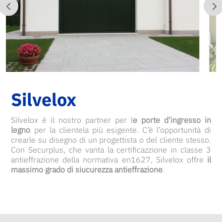
Silvelox
Silvelox è il nostro partner per l
e porte d’ingresso in
legno
per la clientela più esigente. C’è l’opportunità di
crearle su disegno di un progettista o del cliente stesso.
Con Securplus, che vanta la certificazzione in classe 3
antieffrazione della normativa en1627, Silvelox offre
il
massimo grado di siucurezza antieffrazione
.